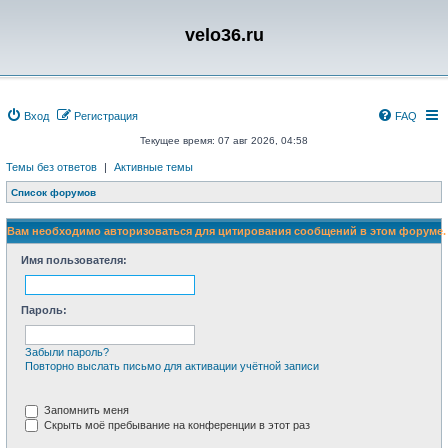
velo36.ru
Вход
Регистрация
FAQ
Текущее время: 07 авг 2026, 04:58
Темы без ответов
|
Активные темы
Список форумов
Вам необходимо авторизоваться для цитирования сообщений в этом форуме.
Имя пользователя:
Пароль:
Забыли пароль?
Повторно выслать письмо для активации учётной записи
Запомнить меня
Скрыть моё пребывание на конференции в этот раз