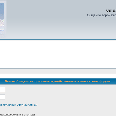
velo
Общение воронежс
Вам необходимо авторизоваться, чтобы отвечать в темах в этом форуме.
я активации учётной записи
а конференции в этот раз