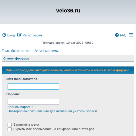
velo36.ru
Вход
Регистрация
FAQ
Текущее время: 10 авг 2026, 09:50
Темы без ответов
|
Активные темы
Список форумов
Вам необходимо авторизоваться, чтобы отвечать в темах в этом форуме.
Имя пользователя:
Пароль:
Забыли пароль?
Повторно выслать письмо для активации учётной записи
Запомнить меня
Скрыть моё пребывание на конференции в этот раз