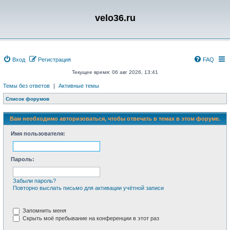
velo36.ru
Вход
Регистрация
FAQ
Текущее время: 06 авг 2026, 13:41
Темы без ответов
|
Активные темы
Список форумов
Вам необходимо авторизоваться, чтобы отвечать в темах в этом форуме.
Имя пользователя:
Пароль:
Забыли пароль?
Повторно выслать письмо для активации учётной записи
Запомнить меня
Скрыть моё пребывание на конференции в этот раз