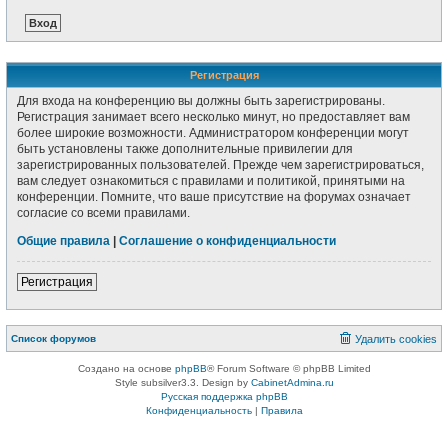
Регистрация
Для входа на конференцию вы должны быть зарегистрированы.
Регистрация занимает всего несколько минут, но предоставляет вам
более широкие возможности. Администратором конференции могут
быть установлены также дополнительные привилегии для
зарегистрированных пользователей. Прежде чем зарегистрироваться,
вам следует ознакомиться с правилами и политикой, принятыми на
конференции. Помните, что ваше присутствие на форумах означает
согласие со всеми правилами.
Общие правила
|
Соглашение о конфиденциальности
Регистрация
Список форумов
Удалить cookies
Создано на основе
phpBB
® Forum Software © phpBB Limited
Style subsilver3.3. Design by
CabinetAdmina.ru
Русская поддержка phpBB
Конфиденциальность
|
Правила