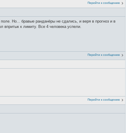
Перейти к сообщению
поле. Но... бравые ранданёры не сдались, и веря в прогноз и в
л впритык к лимиту. Все 4 человека успели.
Перейти к сообщению
Перейти к сообщению