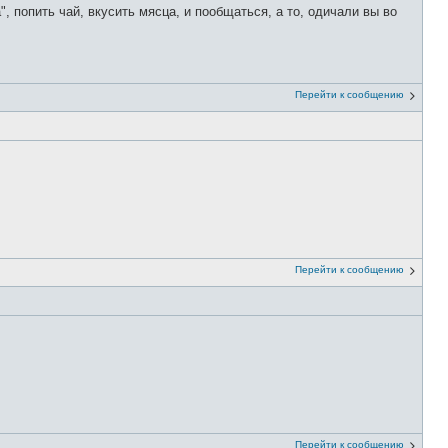
 попить чай, вкусить мясца, и пообщаться, а то, одичали вы во
Перейти к сообщению
Перейти к сообщению
Перейти к сообщению