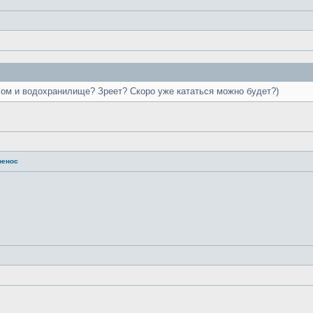
лом и водохранилище? Зреет? Скоро уже кататься можно будет?)
ренос