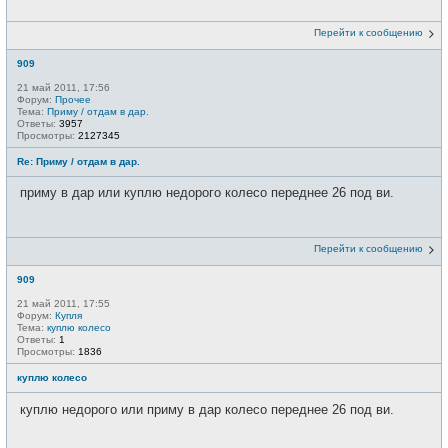
Перейти к сообщению
909
21 май 2011, 17:56
Форум:
Прочее
Тема:
Приму / отдам в дар.
Ответы:
3957
Просмотры:
2127345
Re: Приму / отдам в дар.
приму в дар или куплю недорого колесо переднее 26 под ви.
Перейти к сообщению
909
21 май 2011, 17:55
Форум:
Купля
Тема:
куплю колесо
Ответы:
1
Просмотры:
1836
куплю колесо
куплю недорого или приму в дар колесо переднее 26 под ви.