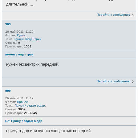
длительной ...
Перейти к сообщению
909
26 май 2011, 11:20
Форум:
Купля
Тема:
нужен эксцентрик
Ответы:
0
Просмотры:
1501
нужен эксцентрик
нужен эксцентрик передний.
Перейти к сообщению
909
26 май 2011, 11:17
Форум:
Прочее
Тема:
Приму / отдам в дар.
Ответы:
3957
Просмотры:
2127345
Re: Приму / отдам в дар.
приму в дар или куплю эксцентрик передний.