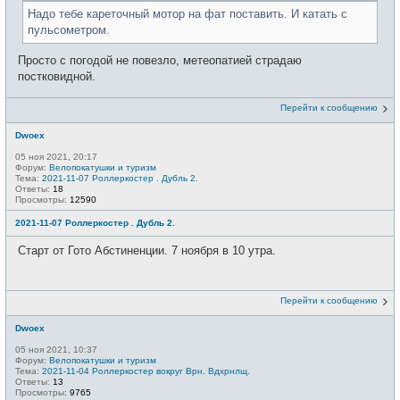
Надо тебе кареточный мотор на фат поставить. И катать с
пульсометром.
Просто с погодой не повезло, метеопатией страдаю
постковидной.
Перейти к сообщению
Dwoex
05 ноя 2021, 20:17
Форум:
Велопокатушки и туризм
Тема:
2021-11-07 Роллеркостер . Дубль 2.
Ответы:
18
Просмотры:
12590
2021-11-07 Роллеркостер . Дубль 2.
Старт от Гото Абстиненции. 7 ноября в 10 утра.
Перейти к сообщению
Dwoex
05 ноя 2021, 10:37
Форум:
Велопокатушки и туризм
Тема:
2021-11-04 Роллеркостер вокруг Врн. Вдхрнлщ.
Ответы:
13
Просмотры:
9765