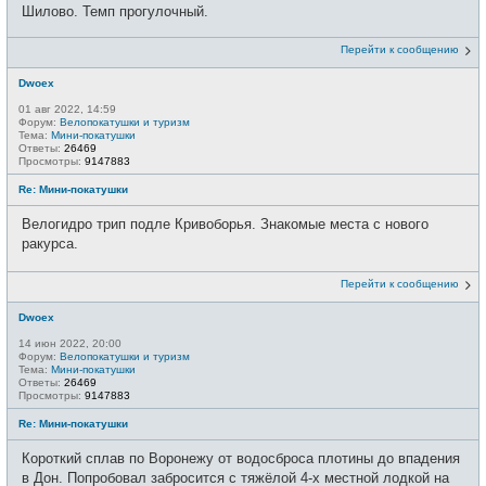
Шилово. Темп прогулочный.
Перейти к сообщению
Dwoex
01 авг 2022, 14:59
Форум:
Велопокатушки и туризм
Тема:
Мини-покатушки
Ответы:
26469
Просмотры:
9147883
Re: Мини-покатушки
Велогидро трип подле Кривоборья. Знакомые места с нового
ракурса.
Перейти к сообщению
Dwoex
14 июн 2022, 20:00
Форум:
Велопокатушки и туризм
Тема:
Мини-покатушки
Ответы:
26469
Просмотры:
9147883
Re: Мини-покатушки
Короткий сплав по Воронежу от водосброса плотины до впадения
в Дон. Попробовал забросится с тяжёлой 4-х местной лодкой на