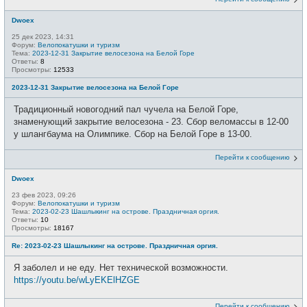
Dwoex
25 дек 2023, 14:31
Форум:
Велопокатушки и туризм
Тема:
2023-12-31 Закрытие велосезона на Белой Горе
Ответы:
8
Просмотры:
12533
2023-12-31 Закрытие велосезона на Белой Горе
Традиционный новогодний пал чучела на Белой Горе,
знаменующий закрытие велосезона - 23. Сбор веломассы в 12-00
у шлангбаума на Олимпике. Сбор на Белой Горе в 13-00.
Перейти к сообщению
Dwoex
23 фев 2023, 09:26
Форум:
Велопокатушки и туризм
Тема:
2023-02-23 Шашлыкинг на острове. Праздничная оргия.
Ответы:
10
Просмотры:
18167
Re: 2023-02-23 Шашлыкинг на острове. Праздничная оргия.
Я заболел и не еду. Нет технической возможности.
https://youtu.be/wLyEKElHZGE
Перейти к сообщению