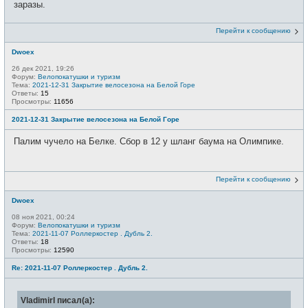
заразы.
Перейти к сообщению
Dwoex
26 дек 2021, 19:26
Форум:
Велопокатушки и туризм
Тема:
2021-12-31 Закрытие велосезона на Белой Горе
Ответы:
15
Просмотры:
11656
2021-12-31 Закрытие велосезона на Белой Горе
Палим чучело на Белке. Сбор в 12 у шланг баума на Олимпике.
Перейти к сообщению
Dwoex
08 ноя 2021, 00:24
Форум:
Велопокатушки и туризм
Тема:
2021-11-07 Роллеркостер . Дубль 2.
Ответы:
18
Просмотры:
12590
Re: 2021-11-07 Роллеркостер . Дубль 2.
VladimirI писал(а):