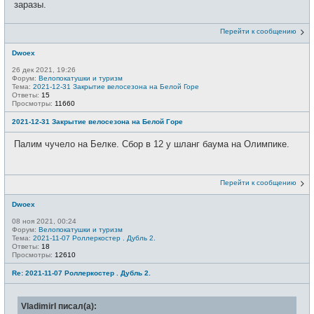
заразы.
Перейти к сообщению
Dwoex
26 дек 2021, 19:26
Форум:
Велопокатушки и туризм
Тема:
2021-12-31 Закрытие велосезона на Белой Горе
Ответы:
15
Просмотры:
11660
2021-12-31 Закрытие велосезона на Белой Горе
Палим чучело на Белке. Сбор в 12 у шланг баума на Олимпике.
Перейти к сообщению
Dwoex
08 ноя 2021, 00:24
Форум:
Велопокатушки и туризм
Тема:
2021-11-07 Роллеркостер . Дубль 2.
Ответы:
18
Просмотры:
12610
Re: 2021-11-07 Роллеркостер . Дубль 2.
VladimirI писал(а):