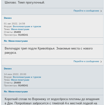
Шилово. Темп прогулочный.
Перейти к сообщению
Dwoex
01 авг 2022, 14:59
Форум:
Велопокатушки и туризм
Тема:
Мини-покатушки
Ответы:
26469
Просмотры:
9149241
Re: Мини-покатушки
Велогидро трип подле Кривоборья. Знакомые места с нового
ракурса.
Перейти к сообщению
Dwoex
14 июн 2022, 20:00
Форум:
Велопокатушки и туризм
Тема:
Мини-покатушки
Ответы:
26469
Просмотры:
9149241
Re: Мини-покатушки
Короткий сплав по Воронежу от водосброса плотины до впадения
в Дон. Попробовал забросится с тяжёлой 4-х местной лодкой на