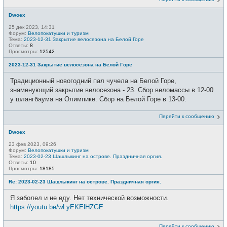
Dwoex
25 дек 2023, 14:31
Форум:
Велопокатушки и туризм
Тема:
2023-12-31 Закрытие велосезона на Белой Горе
Ответы:
8
Просмотры:
12542
2023-12-31 Закрытие велосезона на Белой Горе
Традиционный новогодний пал чучела на Белой Горе,
знаменующий закрытие велосезона - 23. Сбор веломассы в 12-00
у шлангбаума на Олимпике. Сбор на Белой Горе в 13-00.
Перейти к сообщению
Dwoex
23 фев 2023, 09:26
Форум:
Велопокатушки и туризм
Тема:
2023-02-23 Шашлыкинг на острове. Праздничная оргия.
Ответы:
10
Просмотры:
18185
Re: 2023-02-23 Шашлыкинг на острове. Праздничная оргия.
Я заболел и не еду. Нет технической возможности.
https://youtu.be/wLyEKElHZGE
Перейти к сообщению