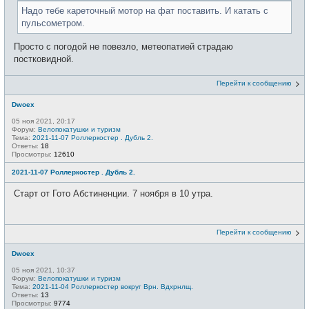
Надо тебе кареточный мотор на фат поставить. И катать с
пульсометром.
Просто с погодой не повезло, метеопатией страдаю
постковидной.
Перейти к сообщению
Dwoex
05 ноя 2021, 20:17
Форум:
Велопокатушки и туризм
Тема:
2021-11-07 Роллеркостер . Дубль 2.
Ответы:
18
Просмотры:
12610
2021-11-07 Роллеркостер . Дубль 2.
Старт от Гото Абстиненции. 7 ноября в 10 утра.
Перейти к сообщению
Dwoex
05 ноя 2021, 10:37
Форум:
Велопокатушки и туризм
Тема:
2021-11-04 Роллеркостер вокруг Врн. Вдхрнлщ.
Ответы:
13
Просмотры:
9774