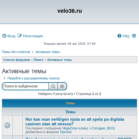
velo36.ru
Вход
Регистрация
FAQ
Текущее время: 06 авг 2026, 07:49
Темы без ответов
|
Активные темы
Список форумов
Поиск
Активные темы
Активные темы
Перейти к расширенному поиску
Поиск
Расширенный поиск
Найдено 4 результата • Страница
1
из
1
Темы
Темы
Hur kan man verkligen njuta av att spela pa digitala
casinon utan att stressa?
Последнее сообщение
VegaZone-snasy
«
Сегодня, 00:01
Добавлено в форуме
Прочее