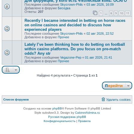
Для форумцев, у кого есть 4-колёсный конь: ОСАГО
Последнее сообщение
Skycrown-Phils
«
03 авг 2026, 16:09
Добавлено в форуме
Беседка
Ответы:
207
1
8
9
10
11
…
Recently I became interested in betting on horse races
on online casinos and decided to discuss how
experienced players
Последнее сообщение
Skycrown-Phils
«
02 авг 2026, 22:52
Добавлено в форуме
Прочее
Lately I’ve been thinking how to do betting on football
within casino platforms. Do you focus on pre-match
odds? Any str
Последнее сообщение
Vegazone-Pep
«
01 авг 2026, 21:41
Добавлено в форуме
Прочее
Найдено 4 результата • Страница
1
из
1
Перейти
Список форумов
Удалить cookies
Создано на основе
phpBB
® Forum Software © phpBB Limited
Style subsilver3.3. Design by
CabinetAdmina.ru
Русская поддержка phpBB
Конфиденциальность
|
Правила