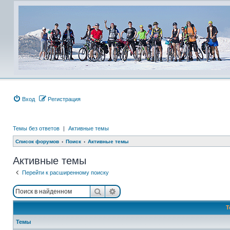
Вход
Регистрация
Темы без ответов
|
Активные темы
Список форумов
Поиск
Активные темы
Активные темы
Перейти к расширенному поиску
Поиск
Расширенный поиск
Т
Темы