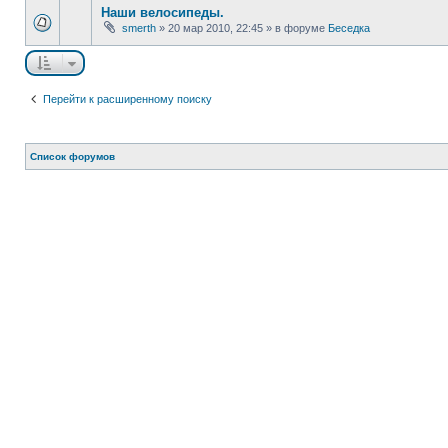
Наши велосипеды.
smerth
»
20 мар 2010, 22:45
» в форуме
Беседка
Перейти к расширенному поиску
Список форумов