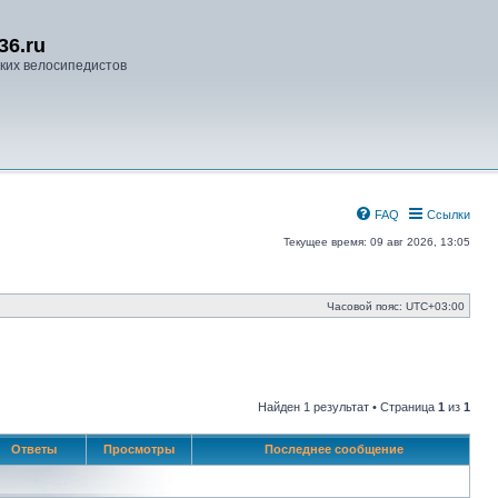
36.ru
ких велосипедистов
FAQ
Ссылки
Текущее время: 09 авг 2026, 13:05
Часовой пояс:
UTC+03:00
Найден 1 результат • Страница
1
из
1
Ответы
Просмотры
Последнее сообщение