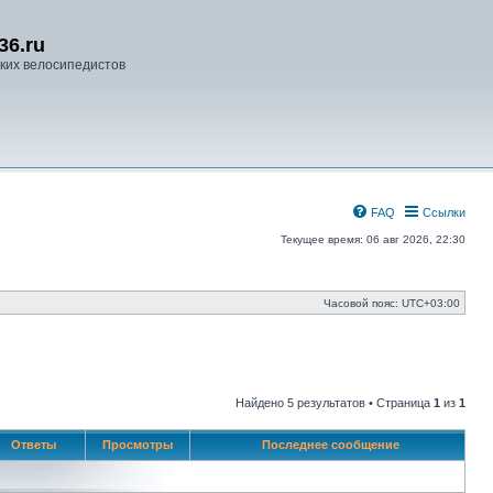
36.ru
ких велосипедистов
FAQ
Ссылки
Текущее время: 06 авг 2026, 22:30
Часовой пояс:
UTC+03:00
Найдено 5 результатов • Страница
1
из
1
Ответы
Просмотры
Последнее сообщение