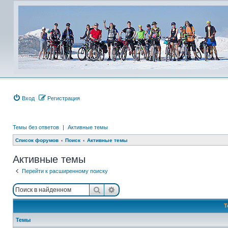
Вход
Регистрация
Темы без ответов
|
Активные темы
Список форумов
Поиск
Активные темы
Активные темы
Перейти к расширенному поиску
Поиск
Расширенный поиск
Т
Темы