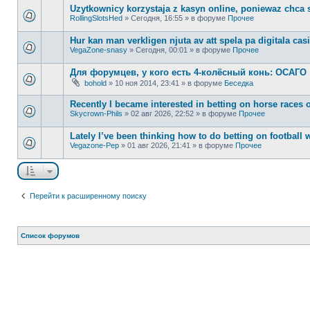
Uzytkownicy korzystaja z kasyn online, poniewaz chca 
RollingSlotsHed
»
Сегодня, 16:55
» в форуме
Прочее
Hur kan man verkligen njuta av att spela pa digitala cas
VegaZone-snasy
»
Сегодня, 00:01
» в форуме
Прочее
Для форумцев, у кого есть 4-колёсный конь: ОСАГО
bohold
»
10 ноя 2014, 23:41
» в форуме
Беседка
Recently I became interested in betting on horse races
Skycrown-Phils
»
02 авг 2026, 22:52
» в форуме
Прочее
Lately I’ve been thinking how to do betting on football
Vegazone-Pep
»
01 авг 2026, 21:41
» в форуме
Прочее
Перейти к расширенному поиску
Список форумов