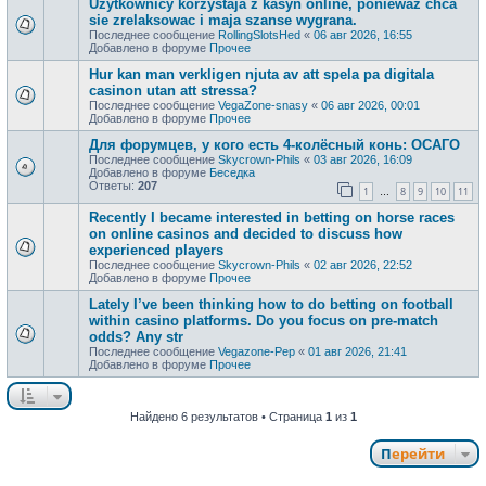
Uzytkownicy korzystaja z kasyn online, poniewaz chca
sie zrelaksowac i maja szanse wygrana.
Последнее сообщение
RollingSlotsHed
«
06 авг 2026, 16:55
Добавлено в форуме
Прочее
Hur kan man verkligen njuta av att spela pa digitala
casinon utan att stressa?
Последнее сообщение
VegaZone-snasy
«
06 авг 2026, 00:01
Добавлено в форуме
Прочее
Для форумцев, у кого есть 4-колёсный конь: ОСАГО
Последнее сообщение
Skycrown-Phils
«
03 авг 2026, 16:09
Добавлено в форуме
Беседка
Ответы:
207
1
8
9
10
11
…
Recently I became interested in betting on horse races
on online casinos and decided to discuss how
experienced players
Последнее сообщение
Skycrown-Phils
«
02 авг 2026, 22:52
Добавлено в форуме
Прочее
Lately I’ve been thinking how to do betting on football
within casino platforms. Do you focus on pre-match
odds? Any str
Последнее сообщение
Vegazone-Pep
«
01 авг 2026, 21:41
Добавлено в форуме
Прочее
Найдено 6 результатов • Страница
1
из
1
Перейти