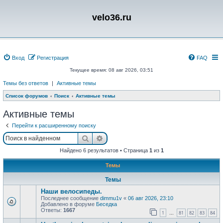
velo36.ru
Вход
Регистрация
FAQ
Текущее время: 08 авг 2026, 03:51
Темы без ответов
|
Активные темы
Список форумов
Поиск
Активные темы
Активные темы
Перейти к расширенному поиску
Поиск
Расширенный поиск
Найдено 6 результатов • Страница
1
из
1
Темы
Темы
Наши велосипеды.
Последнее сообщение
dimmu1v
«
06 авг 2026, 23:10
Добавлено в форуме
Беседка
Ответы:
1667
1
81
82
83
84
…