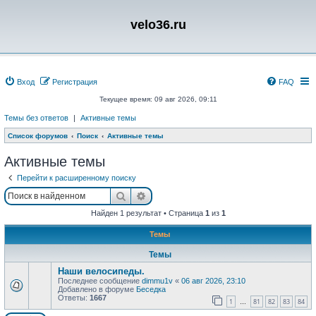
velo36.ru
Вход
Регистрация
FAQ
Текущее время: 09 авг 2026, 09:11
Темы без ответов
|
Активные темы
Список форумов
Поиск
Активные темы
Активные темы
Перейти к расширенному поиску
Поиск
Расширенный поиск
Найден 1 результат • Страница
1
из
1
Темы
Темы
Наши велосипеды.
Последнее сообщение
dimmu1v
«
06 авг 2026, 23:10
Добавлено в форуме
Беседка
Ответы:
1667
1
81
82
83
84
…