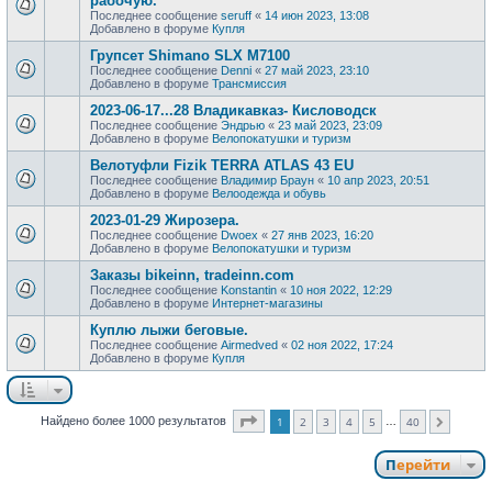
рабочую.
Последнее сообщение
seruff
«
14 июн 2023, 13:08
Добавлено в форуме
Купля
Групсет Shimano SLX M7100
Последнее сообщение
Denni
«
27 май 2023, 23:10
Добавлено в форуме
Трансмиссия
2023-06-17...28 Владикавказ- Кисловодск
Последнее сообщение
Эндрью
«
23 май 2023, 23:09
Добавлено в форуме
Велопокатушки и туризм
Велотуфли Fizik TERRA ATLAS 43 EU
Последнее сообщение
Владимир Браун
«
10 апр 2023, 20:51
Добавлено в форуме
Велоодежда и обувь
2023-01-29 Жирозера.
Последнее сообщение
Dwoex
«
27 янв 2023, 16:20
Добавлено в форуме
Велопокатушки и туризм
Заказы bikeinn, tradeinn.com
Последнее сообщение
Konstantin
«
10 ноя 2022, 12:29
Добавлено в форуме
Интернет-магазины
Куплю лыжи беговые.
Последнее сообщение
Airmedved
«
02 ноя 2022, 17:24
Добавлено в форуме
Купля
Страница
1
из
40
Найдено более 1000 результатов
1
2
3
4
5
40
…
След.
Перейти