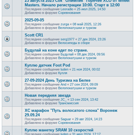
23 августа 2025 Сок "Олимпик" Горячее XCO от Wheel
Masters. Начало регистрации 10:00. Старт в 12:00
Последнее сообщение
Leoradio
«
25 июл 2025, 14:50
Добавлено в форуме
Соревнования
2025-09-05
Последнее сообщение
zurga
«
08 май 2025, 12:26
Добавлено в форуме
Велопокатушки и туризм
Scott CR1
Последнее сообщение
serg1977
«
27 дек 2024, 23:26
Добавлено в форуме
Велосипеды в сборе
Будулай на коне едет по стране.
Последнее сообщение
Будулай
«
08 дек 2024, 09:56
Добавлено в форуме
Велопокатушки и туризм
Куплю датчик Foot Pod
Последнее сообщение
luden
«
21 ноя 2024, 00:02
Добавлено в форуме
Купля
27-09-2024 День Туризма на Белке
Последнее сообщение
And
«
27 сен 2024, 09:09
Добавлено в форуме
Велопокатушки и туризм
Новая передняя звезда
Последнее сообщение
JC_
«
13 сен 2024, 13:42
Добавлено в форуме
Трансмиссия
XC марафон "Путь волосатого слона" Воронеж
29.09.24
Последнее сообщение
Saguar
«
29 авг 2024, 14:23
Добавлено в форуме
Соревнования
Куплю манетку SRAM 10 скоростей
Последнее сообщение
luden
«
31 июл 2024, 17:17