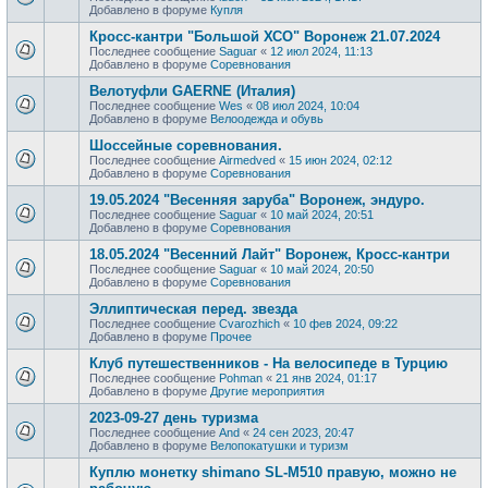
Добавлено в форуме
Купля
Кросс-кантри "Большой ХСО" Воронеж 21.07.2024
Последнее сообщение
Saguar
«
12 июл 2024, 11:13
Добавлено в форуме
Соревнования
Велотуфли GAERNE (Италия)
Последнее сообщение
Wes
«
08 июл 2024, 10:04
Добавлено в форуме
Велоодежда и обувь
Шоссейные соревнования.
Последнее сообщение
Airmedved
«
15 июн 2024, 02:12
Добавлено в форуме
Соревнования
19.05.2024 "Весенняя заруба" Воронеж, эндуро.
Последнее сообщение
Saguar
«
10 май 2024, 20:51
Добавлено в форуме
Соревнования
18.05.2024 "Весенний Лайт" Воронеж, Кросс-кантри
Последнее сообщение
Saguar
«
10 май 2024, 20:50
Добавлено в форуме
Соревнования
Эллиптическая перед. звезда
Последнее сообщение
Сvarozhich
«
10 фев 2024, 09:22
Добавлено в форуме
Прочее
Клуб путешественников - На велосипеде в Турцию
Последнее сообщение
Pohman
«
21 янв 2024, 01:17
Добавлено в форуме
Другие мероприятия
2023-09-27 день туризма
Последнее сообщение
And
«
24 сен 2023, 20:47
Добавлено в форуме
Велопокатушки и туризм
Куплю монетку shimano SL-M510 правую, можно не