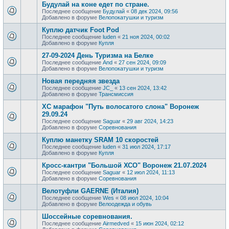
Будулай на коне едет по стране.
Последнее сообщение
Будулай
«
08 дек 2024, 09:56
Добавлено в форуме
Велопокатушки и туризм
Куплю датчик Foot Pod
Последнее сообщение
luden
«
21 ноя 2024, 00:02
Добавлено в форуме
Купля
27-09-2024 День Туризма на Белке
Последнее сообщение
And
«
27 сен 2024, 09:09
Добавлено в форуме
Велопокатушки и туризм
Новая передняя звезда
Последнее сообщение
JC_
«
13 сен 2024, 13:42
Добавлено в форуме
Трансмиссия
XC марафон "Путь волосатого слона" Воронеж
29.09.24
Последнее сообщение
Saguar
«
29 авг 2024, 14:23
Добавлено в форуме
Соревнования
Куплю манетку SRAM 10 скоростей
Последнее сообщение
luden
«
31 июл 2024, 17:17
Добавлено в форуме
Купля
Кросс-кантри "Большой ХСО" Воронеж 21.07.2024
Последнее сообщение
Saguar
«
12 июл 2024, 11:13
Добавлено в форуме
Соревнования
Велотуфли GAERNE (Италия)
Последнее сообщение
Wes
«
08 июл 2024, 10:04
Добавлено в форуме
Велоодежда и обувь
Шоссейные соревнования.
Последнее сообщение
Airmedved
«
15 июн 2024, 02:12