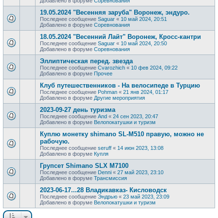
Добавлено в форуме
Соревнования
19.05.2024 "Весенняя заруба" Воронеж, эндуро.
Последнее сообщение
Saguar
«
10 май 2024, 20:51
Добавлено в форуме
Соревнования
18.05.2024 "Весенний Лайт" Воронеж, Кросс-кантри
Последнее сообщение
Saguar
«
10 май 2024, 20:50
Добавлено в форуме
Соревнования
Эллиптическая перед. звезда
Последнее сообщение
Сvarozhich
«
10 фев 2024, 09:22
Добавлено в форуме
Прочее
Клуб путешественников - На велосипеде в Турцию
Последнее сообщение
Pohman
«
21 янв 2024, 01:17
Добавлено в форуме
Другие мероприятия
2023-09-27 день туризма
Последнее сообщение
And
«
24 сен 2023, 20:47
Добавлено в форуме
Велопокатушки и туризм
Куплю монетку shimano SL-M510 правую, можно не
рабочую.
Последнее сообщение
seruff
«
14 июн 2023, 13:08
Добавлено в форуме
Купля
Групсет Shimano SLX M7100
Последнее сообщение
Denni
«
27 май 2023, 23:10
Добавлено в форуме
Трансмиссия
2023-06-17...28 Владикавказ- Кисловодск
Последнее сообщение
Эндрью
«
23 май 2023, 23:09
Добавлено в форуме
Велопокатушки и туризм