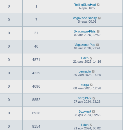
RollingSlotsHed
0
1
Вчера, 16:55
VegaZone-snasy
0
7
Вчера, 00:01
Skycrown-Phils
0
21
02 авг 2026, 22:52
Vegazone-Pep
0
46
01 авг 2026, 21:41
luden
0
4871
21 фев 2026, 14:16
Leoradio
0
4229
25 июл 2025, 14:50
zurga
0
4696
08 май 2025, 12:26
serg1977
0
8852
27 дек 2024, 23:26
Будулай
0
6928
08 дек 2024, 09:56
luden
0
8154
21 ноя 2024, 00:02