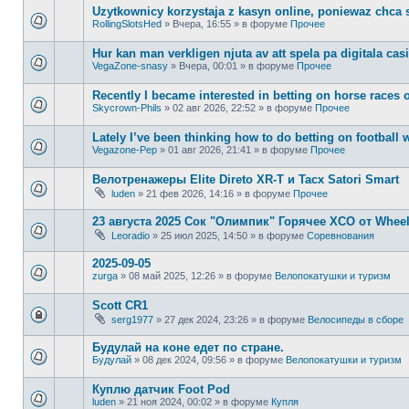
Uzytkownicy korzystaja z kasyn online, poniewaz chca 
RollingSlotsHed
»
Вчера, 16:55
» в форуме
Прочее
Hur kan man verkligen njuta av att spela pa digitala cas
VegaZone-snasy
»
Вчера, 00:01
» в форуме
Прочее
Recently I became interested in betting on horse races
Skycrown-Phils
»
02 авг 2026, 22:52
» в форуме
Прочее
Lately I’ve been thinking how to do betting on football
Vegazone-Pep
»
01 авг 2026, 21:41
» в форуме
Прочее
Велотренажеры Elite Direto XR-T и Tacx Satori Smart
luden
»
21 фев 2026, 14:16
» в форуме
Прочее
23 августа 2025 Сок "Олимпик" Горячее XCO от Wheel 
Leoradio
»
25 июл 2025, 14:50
» в форуме
Соревнования
2025-09-05
zurga
»
08 май 2025, 12:26
» в форуме
Велопокатушки и туризм
Scott CR1
serg1977
»
27 дек 2024, 23:26
» в форуме
Велосипеды в сборе
Будулай на коне едет по стране.
Будулай
»
08 дек 2024, 09:56
» в форуме
Велопокатушки и туризм
Куплю датчик Foot Pod
luden
»
21 ноя 2024, 00:02
» в форуме
Купля