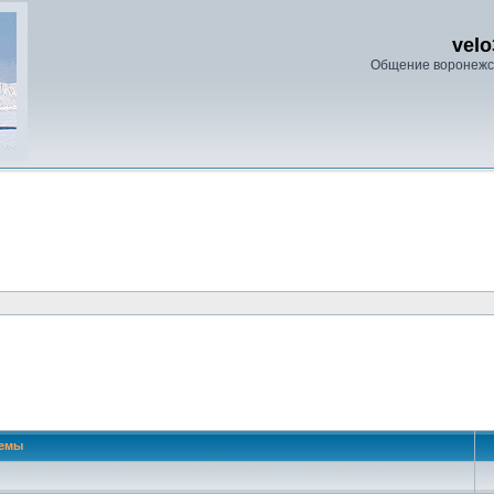
velo
Общение воронежс
емы