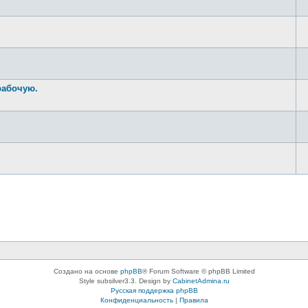
рабочую.
Создано на основе
phpBB
® Forum Software © phpBB Limited
Style subsilver3.3. Design by
CabinetAdmina.ru
Русская поддержка phpBB
Конфиденциальность
|
Правила