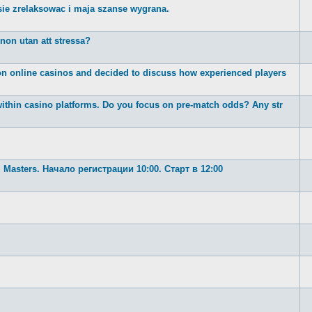
sie zrelaksowac i maja szanse wygrana.
inon utan att stressa?
 on online casinos and decided to discuss how experienced players
 within casino platforms. Do you focus on pre-match odds? Any str
Masters. Начало регистрации 10:00. Старт в 12:00