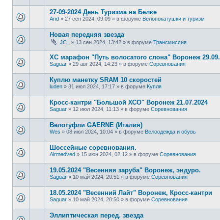
27-09-2024 День Туризма на Белке
And
»
27 сен 2024, 09:09
» в форуме
Велопокатушки и туризм
Новая передняя звезда
JC_
»
13 сен 2024, 13:42
» в форуме
Трансмиссия
XC марафон "Путь волосатого слона" Воронеж 29.09.
Saguar
»
29 авг 2024, 14:23
» в форуме
Соревнования
Куплю манетку SRAM 10 скоростей
luden
»
31 июл 2024, 17:17
» в форуме
Купля
Кросс-кантри "Большой ХСО" Воронеж 21.07.2024
Saguar
»
12 июл 2024, 11:13
» в форуме
Соревнования
Велотуфли GAERNE (Италия)
Wes
»
08 июл 2024, 10:04
» в форуме
Велоодежда и обувь
Шоссейные соревнования.
Airmedved
»
15 июн 2024, 02:12
» в форуме
Соревнования
19.05.2024 "Весенняя заруба" Воронеж, эндуро.
Saguar
»
10 май 2024, 20:51
» в форуме
Соревнования
18.05.2024 "Весенний Лайт" Воронеж, Кросс-кантри
Saguar
»
10 май 2024, 20:50
» в форуме
Соревнования
Эллиптическая перед. звезда