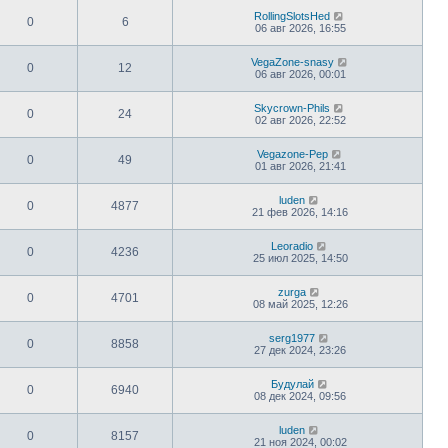
RollingSlotsHed
0
6
06 авг 2026, 16:55
VegaZone-snasy
0
12
06 авг 2026, 00:01
Skycrown-Phils
0
24
02 авг 2026, 22:52
Vegazone-Pep
0
49
01 авг 2026, 21:41
luden
0
4877
21 фев 2026, 14:16
Leoradio
0
4236
25 июл 2025, 14:50
zurga
0
4701
08 май 2025, 12:26
serg1977
0
8858
27 дек 2024, 23:26
Будулай
0
6940
08 дек 2024, 09:56
luden
0
8157
21 ноя 2024, 00:02