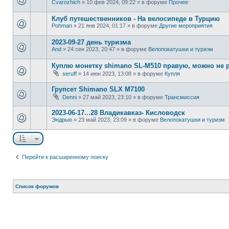
Сvarozhich
»
10 фев 2024, 09:22
» в форуме
Прочее
Клуб путешественников - На велосипеде в Турцию
Pohman
»
21 янв 2024, 01:17
» в форуме
Другие мероприятия
2023-09-27 день туризма
And
»
24 сен 2023, 20:47
» в форуме
Велопокатушки и туризм
Куплю монетку shimano SL-M510 правую, можно не 
seruff
»
14 июн 2023, 13:08
» в форуме
Купля
Групсет Shimano SLX M7100
Denni
»
27 май 2023, 23:10
» в форуме
Трансмиссия
2023-06-17...28 Владикавказ- Кисловодск
Эндрью
»
23 май 2023, 23:09
» в форуме
Велопокатушки и туризм
Перейти к расширенному поиску
Список форумов