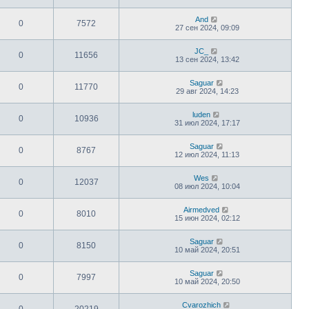
And
0
7572
27 сен 2024, 09:09
JC_
0
11656
13 сен 2024, 13:42
Saguar
0
11770
29 авг 2024, 14:23
luden
0
10936
31 июл 2024, 17:17
Saguar
0
8767
12 июл 2024, 11:13
Wes
0
12037
08 июл 2024, 10:04
Airmedved
0
8010
15 июн 2024, 02:12
Saguar
0
8150
10 май 2024, 20:51
Saguar
0
7997
10 май 2024, 20:50
Сvarozhich
0
20219