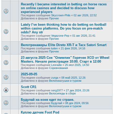
Recently I became interested in betting on horse races
on online casinos and decided to discuss how
experienced players
Последнее сообщение
Skycrown-Phils
«
02 авг 2026, 22:52
Добавлено в форуме
Прочее
Lately I’ve been thinking how to do betting on football
within casino platforms. Do you focus on pre-match
odds? Any str
Последнее сообщение
Vegazone-Pep
«
01 авг 2026, 21:41
Добавлено в форуме
Прочее
Велотренажеры Elite Direto XR-T и Tacx Satori Smart
Последнее сообщение
luden
«
21 фев 2026, 14:16
Добавлено в форуме
Прочее
23 августа 2025 Сок "Олимпик" Горячее XCO от Wheel
Masters. Начало регистрации 10:00. Старт в 12:00
Последнее сообщение
Leoradio
«
25 июл 2025, 14:50
Добавлено в форуме
Соревнования
2025-09-05
Последнее сообщение
zurga
«
08 май 2025, 12:26
Добавлено в форуме
Велопокатушки и туризм
Scott CR1
Последнее сообщение
serg1977
«
27 дек 2024, 23:26
Добавлено в форуме
Велосипеды в сборе
Будулай на коне едет по стране.
Последнее сообщение
Будулай
«
08 дек 2024, 09:56
Добавлено в форуме
Велопокатушки и туризм
Куплю датчик Foot Pod