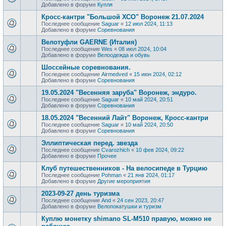
Добавлено в форуме
Купля
Кросс-кантри "Большой ХСО" Воронеж 21.07.2024
Последнее сообщение
Saguar
«
12 июл 2024, 11:13
Добавлено в форуме
Соревнования
Велотуфли GAERNE (Италия)
Последнее сообщение
Wes
«
08 июл 2024, 10:04
Добавлено в форуме
Велоодежда и обувь
Шоссейные соревнования.
Последнее сообщение
Airmedved
«
15 июн 2024, 02:12
Добавлено в форуме
Соревнования
19.05.2024 "Весенняя заруба" Воронеж, эндуро.
Последнее сообщение
Saguar
«
10 май 2024, 20:51
Добавлено в форуме
Соревнования
18.05.2024 "Весенний Лайт" Воронеж, Кросс-кантри
Последнее сообщение
Saguar
«
10 май 2024, 20:50
Добавлено в форуме
Соревнования
Эллиптическая перед. звезда
Последнее сообщение
Сvarozhich
«
10 фев 2024, 09:22
Добавлено в форуме
Прочее
Клуб путешественников - На велосипеде в Турцию
Последнее сообщение
Pohman
«
21 янв 2024, 01:17
Добавлено в форуме
Другие мероприятия
2023-09-27 день туризма
Последнее сообщение
And
«
24 сен 2023, 20:47
Добавлено в форуме
Велопокатушки и туризм
Куплю монетку shimano SL-M510 правую, можно не