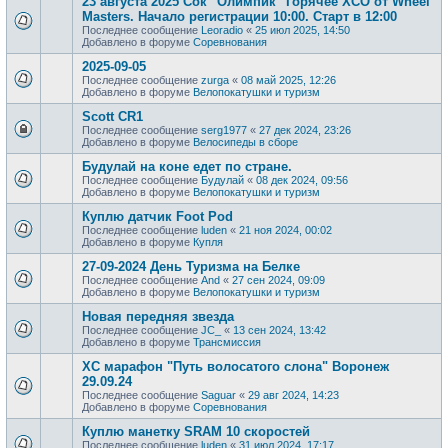
23 августа 2025 Сок "Олимпик" Горячее XCO от Wheel
Masters. Начало регистрации 10:00. Старт в 12:00
Последнее сообщение
Leoradio
«
25 июл 2025, 14:50
Добавлено в форуме
Соревнования
2025-09-05
Последнее сообщение
zurga
«
08 май 2025, 12:26
Добавлено в форуме
Велопокатушки и туризм
Scott CR1
Последнее сообщение
serg1977
«
27 дек 2024, 23:26
Добавлено в форуме
Велосипеды в сборе
Будулай на коне едет по стране.
Последнее сообщение
Будулай
«
08 дек 2024, 09:56
Добавлено в форуме
Велопокатушки и туризм
Куплю датчик Foot Pod
Последнее сообщение
luden
«
21 ноя 2024, 00:02
Добавлено в форуме
Купля
27-09-2024 День Туризма на Белке
Последнее сообщение
And
«
27 сен 2024, 09:09
Добавлено в форуме
Велопокатушки и туризм
Новая передняя звезда
Последнее сообщение
JC_
«
13 сен 2024, 13:42
Добавлено в форуме
Трансмиссия
XC марафон "Путь волосатого слона" Воронеж
29.09.24
Последнее сообщение
Saguar
«
29 авг 2024, 14:23
Добавлено в форуме
Соревнования
Куплю манетку SRAM 10 скоростей
Последнее сообщение
luden
«
31 июл 2024, 17:17