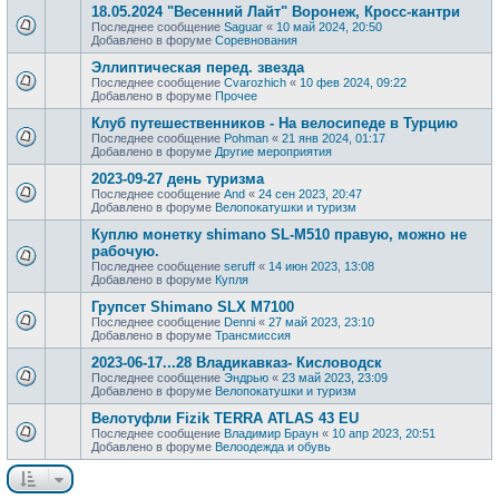
18.05.2024 "Весенний Лайт" Воронеж, Кросс-кантри
Последнее сообщение
Saguar
«
10 май 2024, 20:50
Добавлено в форуме
Соревнования
Эллиптическая перед. звезда
Последнее сообщение
Сvarozhich
«
10 фев 2024, 09:22
Добавлено в форуме
Прочее
Клуб путешественников - На велосипеде в Турцию
Последнее сообщение
Pohman
«
21 янв 2024, 01:17
Добавлено в форуме
Другие мероприятия
2023-09-27 день туризма
Последнее сообщение
And
«
24 сен 2023, 20:47
Добавлено в форуме
Велопокатушки и туризм
Куплю монетку shimano SL-M510 правую, можно не
рабочую.
Последнее сообщение
seruff
«
14 июн 2023, 13:08
Добавлено в форуме
Купля
Групсет Shimano SLX M7100
Последнее сообщение
Denni
«
27 май 2023, 23:10
Добавлено в форуме
Трансмиссия
2023-06-17...28 Владикавказ- Кисловодск
Последнее сообщение
Эндрью
«
23 май 2023, 23:09
Добавлено в форуме
Велопокатушки и туризм
Велотуфли Fizik TERRA ATLAS 43 EU
Последнее сообщение
Владимир Браун
«
10 апр 2023, 20:51
Добавлено в форуме
Велоодежда и обувь