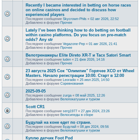
Recently I became interested in betting on horse races
on online casinos and decided to discuss how
experienced players
Последнее сообщение
Skycrown-Phils
«
02 авг 2026, 22:52
Добавлено в форуме
Прочее
Lately I’ve been thinking how to do betting on football
within casino platforms. Do you focus on pre-match
odds? Any str
Последнее сообщение
Vegazone-Pep
«
01 авг 2026, 21:41
Добавлено в форуме
Прочее
Велотренажеры Elite Direto XR-T и Tacx Satori Smart
Последнее сообщение
luden
«
21 фев 2026, 14:16
Добавлено в форуме
Прочее
23 августа 2025 Сок "Олимпик" Горячее XCO от Wheel
Masters. Начало регистрации 10:00. Старт в 12:00
Последнее сообщение
Leoradio
«
25 июл 2025, 14:50
Добавлено в форуме
Соревнования
2025-09-05
Последнее сообщение
zurga
«
08 май 2025, 12:26
Добавлено в форуме
Велопокатушки и туризм
Scott CR1
Последнее сообщение
serg1977
«
27 дек 2024, 23:26
Добавлено в форуме
Велосипеды в сборе
Будулай на коне едет по стране.
Последнее сообщение
Будулай
«
08 дек 2024, 09:56
Добавлено в форуме
Велопокатушки и туризм
Куплю датчик Foot Pod