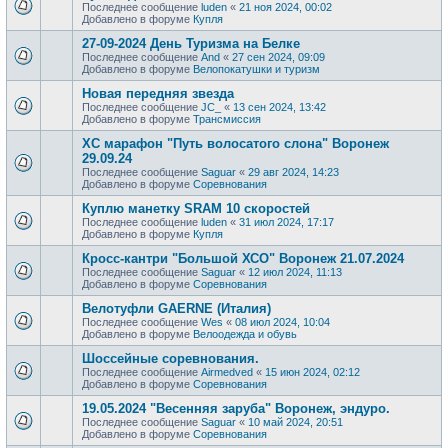
Последнее сообщение
luden
«
21 ноя 2024, 00:02
Добавлено в форуме
Купля
27-09-2024 День Туризма на Белке
Последнее сообщение
And
«
27 сен 2024, 09:09
Добавлено в форуме
Велопокатушки и туризм
Новая передняя звезда
Последнее сообщение
JC_
«
13 сен 2024, 13:42
Добавлено в форуме
Трансмиссия
XC марафон "Путь волосатого слона" Воронеж
29.09.24
Последнее сообщение
Saguar
«
29 авг 2024, 14:23
Добавлено в форуме
Соревнования
Куплю манетку SRAM 10 скоростей
Последнее сообщение
luden
«
31 июл 2024, 17:17
Добавлено в форуме
Купля
Кросс-кантри "Большой ХСО" Воронеж 21.07.2024
Последнее сообщение
Saguar
«
12 июл 2024, 11:13
Добавлено в форуме
Соревнования
Велотуфли GAERNE (Италия)
Последнее сообщение
Wes
«
08 июл 2024, 10:04
Добавлено в форуме
Велоодежда и обувь
Шоссейные соревнования.
Последнее сообщение
Airmedved
«
15 июн 2024, 02:12
Добавлено в форуме
Соревнования
19.05.2024 "Весенняя заруба" Воронеж, эндуро.
Последнее сообщение
Saguar
«
10 май 2024, 20:51
Добавлено в форуме
Соревнования