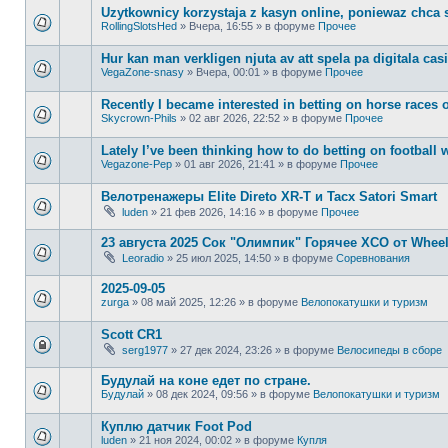
Uzytkownicy korzystaja z kasyn online, poniewaz chca 
RollingSlotsHed
»
Вчера, 16:55
» в форуме
Прочее
Hur kan man verkligen njuta av att spela pa digitala cas
VegaZone-snasy
»
Вчера, 00:01
» в форуме
Прочее
Recently I became interested in betting on horse races
Skycrown-Phils
»
02 авг 2026, 22:52
» в форуме
Прочее
Lately I’ve been thinking how to do betting on football
Vegazone-Pep
»
01 авг 2026, 21:41
» в форуме
Прочее
Велотренажеры Elite Direto XR-T и Tacx Satori Smart
luden
»
21 фев 2026, 14:16
» в форуме
Прочее
23 августа 2025 Сок "Олимпик" Горячее XCO от Wheel 
Leoradio
»
25 июл 2025, 14:50
» в форуме
Соревнования
2025-09-05
zurga
»
08 май 2025, 12:26
» в форуме
Велопокатушки и туризм
Scott CR1
serg1977
»
27 дек 2024, 23:26
» в форуме
Велосипеды в сборе
Будулай на коне едет по стране.
Будулай
»
08 дек 2024, 09:56
» в форуме
Велопокатушки и туризм
Куплю датчик Foot Pod
luden
»
21 ноя 2024, 00:02
» в форуме
Купля