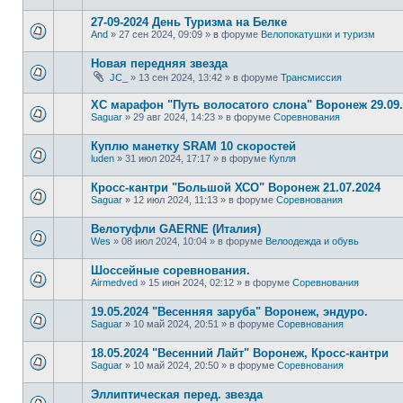
27-09-2024 День Туризма на Белке
And
»
27 сен 2024, 09:09
» в форуме
Велопокатушки и туризм
Новая передняя звезда
JC_
»
13 сен 2024, 13:42
» в форуме
Трансмиссия
XC марафон "Путь волосатого слона" Воронеж 29.09.
Saguar
»
29 авг 2024, 14:23
» в форуме
Соревнования
Куплю манетку SRAM 10 скоростей
luden
»
31 июл 2024, 17:17
» в форуме
Купля
Кросс-кантри "Большой ХСО" Воронеж 21.07.2024
Saguar
»
12 июл 2024, 11:13
» в форуме
Соревнования
Велотуфли GAERNE (Италия)
Wes
»
08 июл 2024, 10:04
» в форуме
Велоодежда и обувь
Шоссейные соревнования.
Airmedved
»
15 июн 2024, 02:12
» в форуме
Соревнования
19.05.2024 "Весенняя заруба" Воронеж, эндуро.
Saguar
»
10 май 2024, 20:51
» в форуме
Соревнования
18.05.2024 "Весенний Лайт" Воронеж, Кросс-кантри
Saguar
»
10 май 2024, 20:50
» в форуме
Соревнования
Эллиптическая перед. звезда