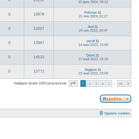
10 фев 2024, 09:22
Pohman
0
18976
21 янв 2024, 01:17
And
0
13057
24 сен 2023, 20:47
seruff
0
13967
14 июн 2023, 13:08
Denni
0
14532
27 май 2023, 23:10
Эндрью
0
13772
23 май 2023, 23:09
Страница
1
из
40
Найдено более 1000 результатов
1
2
3
4
5
40
…
След.
Перейти
Удалить cookies