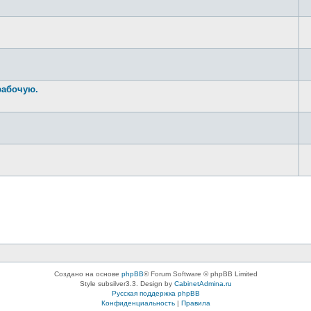
рабочую.
Создано на основе
phpBB
® Forum Software © phpBB Limited
Style subsilver3.3. Design by
CabinetAdmina.ru
Русская поддержка phpBB
Конфиденциальность
|
Правила