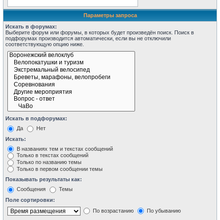
Параметры запроса
Искать в форумах:
Выберите форум или форумы, в которых будет произведён поиск. Поиск в
подфорумах производится автоматически, если вы не отключили
соответствующую опцию ниже.
Искать в подфорумах:
Да
Нет
Искать:
В названиях тем и текстах сообщений
Только в текстах сообщений
Только по названию темы
Только в первом сообщении темы
Показывать результаты как:
Сообщения
Темы
Поле сортировки:
По возрастанию
По убыванию