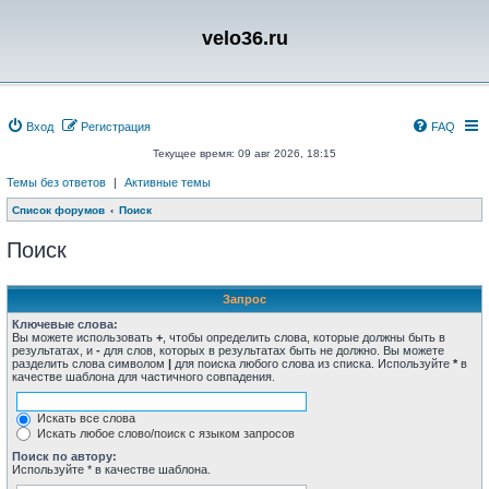
velo36.ru
Вход
Регистрация
FAQ
Текущее время: 09 авг 2026, 18:15
Темы без ответов
|
Активные темы
Список форумов
Поиск
Поиск
Запрос
Ключевые слова:
Вы можете использовать
+
, чтобы определить слова, которые должны быть в
результатах, и
-
для слов, которых в результатах быть не должно. Вы можете
разделить слова символом
|
для поиска любого слова из списка. Используйте
*
в
качестве шаблона для частичного совпадения.
Искать все слова
Искать любое слово/поиск с языком запросов
Поиск по автору:
Используйте * в качестве шаблона.