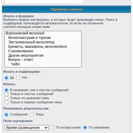
Параметры запроса
Искать в форумах:
Выберите форум или форумы, в которых будет произведён поиск. Поиск в
подфорумах производится автоматически, если вы не отключили
соответствующую опцию ниже.
Искать в подфорумах:
Да
Нет
Искать:
В названиях тем и текстах сообщений
Только в текстах сообщений
Только по названию темы
Только в первом сообщении темы
Показывать результаты как:
Сообщения
Темы
Поле сортировки:
По возрастанию
По убыванию