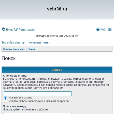
velo36.ru
Вход
Регистрация
FAQ
Текущее время: 08 авг 2026, 06:54
Темы без ответов
|
Активные темы
Список форумов
Поиск
Поиск
Запрос
Ключевые слова:
Вы можете использовать
+
, чтобы определить слова, которые должны быть в
результатах, и
-
для слов, которых в результатах быть не должно. Вы можете
разделить слова символом
|
для поиска любого слова из списка. Используйте
*
в
качестве шаблона для частичного совпадения.
Искать все слова
Искать любое слово/поиск с языком запросов
Поиск по автору:
Используйте * в качестве шаблона.