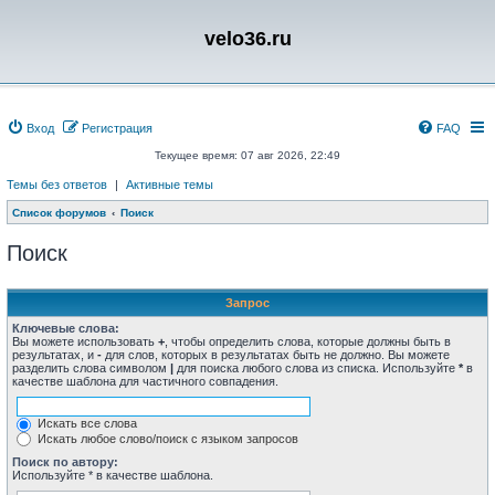
velo36.ru
Вход
Регистрация
FAQ
Текущее время: 07 авг 2026, 22:49
Темы без ответов
|
Активные темы
Список форумов
Поиск
Поиск
Запрос
Ключевые слова:
Вы можете использовать
+
, чтобы определить слова, которые должны быть в
результатах, и
-
для слов, которых в результатах быть не должно. Вы можете
разделить слова символом
|
для поиска любого слова из списка. Используйте
*
в
качестве шаблона для частичного совпадения.
Искать все слова
Искать любое слово/поиск с языком запросов
Поиск по автору:
Используйте * в качестве шаблона.