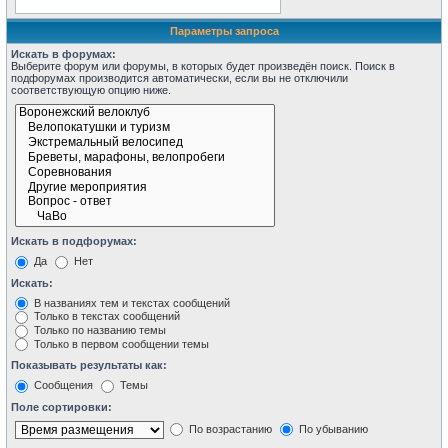
Параметры запроса
Искать в форумах:
Выберите форум или форумы, в которых будет произведён поиск. Поиск в
подфорумах производится автоматически, если вы не отключили
соответствующую опцию ниже.
Искать в подфорумах:
Да
Нет
Искать:
В названиях тем и текстах сообщений
Только в текстах сообщений
Только по названию темы
Только в первом сообщении темы
Показывать результаты как:
Сообщения
Темы
Поле сортировки:
По возрастанию
По убыванию