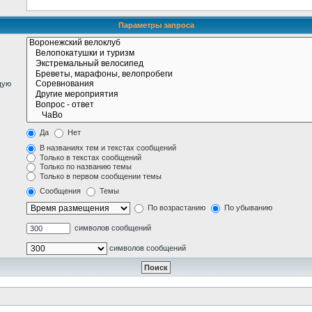
Параметры запроса
щую
Да
Нет
В названиях тем и текстах сообщений
Только в текстах сообщений
Только по названию темы
Только в первом сообщении темы
Сообщения
Темы
По возрастанию
По убыванию
символов сообщений
символов сообщений