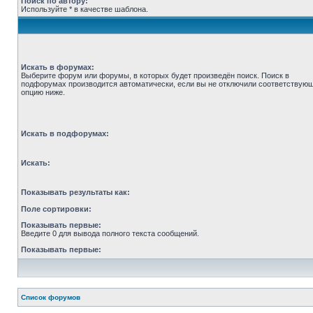
Поиск по автору:
Используйте * в качестве шаблона.
Искать в форумах:
Выберите форум или форумы, в которых будет произведён поиск. Поиск в
подфорумах производится автоматически, если вы не отключили соответствую
опцию ниже.
Искать в подфорумах:
Искать:
Показывать результаты как:
Поле сортировки:
Показывать первые:
Введите 0 для вывода полного текста сообщений.
Показывать первые:
Список форумов