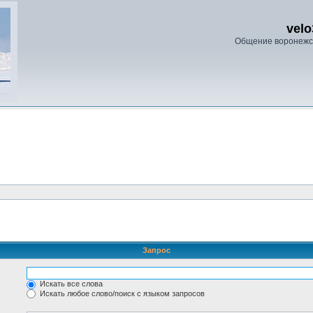
velo
Общение воронежс
Запрос
Искать все слова
Искать любое слово/поиск с языком запросов