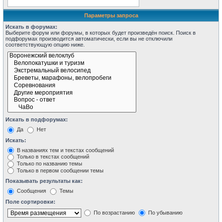
Параметры запроса
Искать в форумах:
Выберите форум или форумы, в которых будет произведён поиск. Поиск в
подфорумах производится автоматически, если вы не отключили
соответствующую опцию ниже.
Искать в подфорумах:
Да
Нет
Искать:
В названиях тем и текстах сообщений
Только в текстах сообщений
Только по названию темы
Только в первом сообщении темы
Показывать результаты как:
Сообщения
Темы
Поле сортировки:
По возрастанию
По убыванию