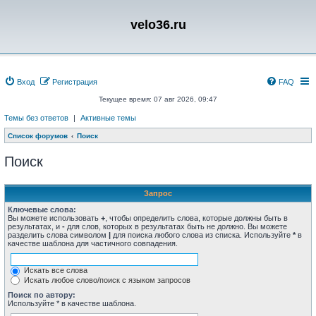
velo36.ru
Вход
Регистрация
FAQ
Текущее время: 07 авг 2026, 09:47
Темы без ответов
|
Активные темы
Список форумов
Поиск
Поиск
Запрос
Ключевые слова:
Вы можете использовать
+
, чтобы определить слова, которые должны быть в
результатах, и
-
для слов, которых в результатах быть не должно. Вы можете
разделить слова символом
|
для поиска любого слова из списка. Используйте
*
в
качестве шаблона для частичного совпадения.
Искать все слова
Искать любое слово/поиск с языком запросов
Поиск по автору:
Используйте * в качестве шаблона.