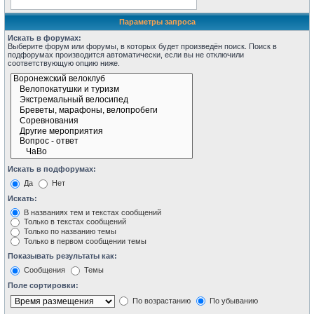
Параметры запроса
Искать в форумах:
Выберите форум или форумы, в которых будет произведён поиск. Поиск в
подфорумах производится автоматически, если вы не отключили
соответствующую опцию ниже.
Искать в подфорумах:
Да
Нет
Искать:
В названиях тем и текстах сообщений
Только в текстах сообщений
Только по названию темы
Только в первом сообщении темы
Показывать результаты как:
Сообщения
Темы
Поле сортировки:
По возрастанию
По убыванию