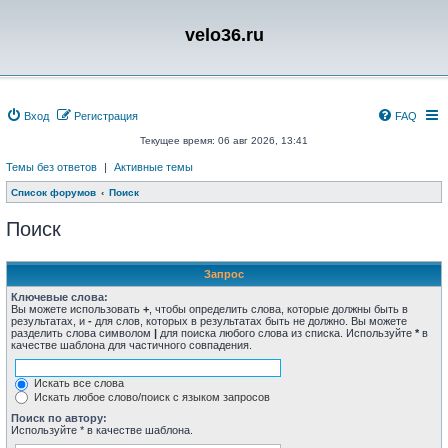
velo36.ru
Вход
Регистрация
FAQ
Текущее время: 06 авг 2026, 13:41
Темы без ответов
|
Активные темы
Список форумов
Поиск
Поиск
Запрос
Ключевые слова:
Вы можете использовать
+
, чтобы определить слова, которые должны быть в
результатах, и
-
для слов, которых в результатах быть не должно. Вы можете
разделить слова символом
|
для поиска любого слова из списка. Используйте
*
в
качестве шаблона для частичного совпадения.
Искать все слова
Искать любое слово/поиск с языком запросов
Поиск по автору:
Используйте * в качестве шаблона.