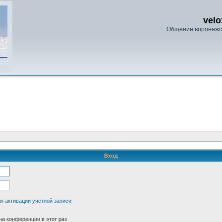
velo
Общение воронежс
Вход
я активации учётной записи
а конференции в этот раз