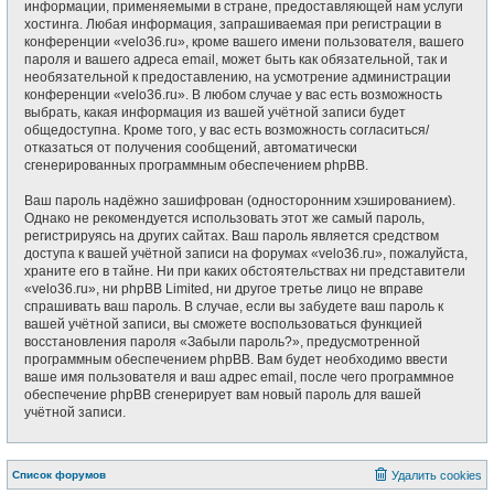
информации, применяемыми в стране, предоставляющей нам услуги
хостинга. Любая информация, запрашиваемая при регистрации в
конференции «velo36.ru», кроме вашего имени пользователя, вашего
пароля и вашего адреса email, может быть как обязательной, так и
необязательной к предоставлению, на усмотрение администрации
конференции «velo36.ru». В любом случае у вас есть возможность
выбрать, какая информация из вашей учётной записи будет
общедоступна. Кроме того, у вас есть возможность согласиться/
отказаться от получения сообщений, автоматически
сгенерированных программным обеспечением phpBB.
Ваш пароль надёжно зашифрован (односторонним хэшированием).
Однако не рекомендуется использовать этот же самый пароль,
регистрируясь на других сайтах. Ваш пароль является средством
доступа к вашей учётной записи на форумах «velo36.ru», пожалуйста,
храните его в тайне. Ни при каких обстоятельствах ни представители
«velo36.ru», ни phpBB Limited, ни другое третье лицо не вправе
спрашивать ваш пароль. В случае, если вы забудете ваш пароль к
вашей учётной записи, вы сможете воспользоваться функцией
восстановления пароля «Забыли пароль?», предусмотренной
программным обеспечением phpBB. Вам будет необходимо ввести
ваше имя пользователя и ваш адрес email, после чего программное
обеспечение phpBB сгенерирует вам новый пароль для вашей
учётной записи.
Список форумов
Удалить cookies