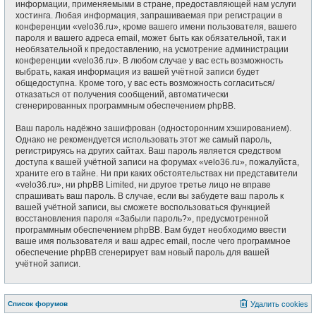
информации, применяемыми в стране, предоставляющей нам услуги
хостинга. Любая информация, запрашиваемая при регистрации в
конференции «velo36.ru», кроме вашего имени пользователя, вашего
пароля и вашего адреса email, может быть как обязательной, так и
необязательной к предоставлению, на усмотрение администрации
конференции «velo36.ru». В любом случае у вас есть возможность
выбрать, какая информация из вашей учётной записи будет
общедоступна. Кроме того, у вас есть возможность согласиться/
отказаться от получения сообщений, автоматически
сгенерированных программным обеспечением phpBB.
Ваш пароль надёжно зашифрован (односторонним хэшированием).
Однако не рекомендуется использовать этот же самый пароль,
регистрируясь на других сайтах. Ваш пароль является средством
доступа к вашей учётной записи на форумах «velo36.ru», пожалуйста,
храните его в тайне. Ни при каких обстоятельствах ни представители
«velo36.ru», ни phpBB Limited, ни другое третье лицо не вправе
спрашивать ваш пароль. В случае, если вы забудете ваш пароль к
вашей учётной записи, вы сможете воспользоваться функцией
восстановления пароля «Забыли пароль?», предусмотренной
программным обеспечением phpBB. Вам будет необходимо ввести
ваше имя пользователя и ваш адрес email, после чего программное
обеспечение phpBB сгенерирует вам новый пароль для вашей
учётной записи.
Список форумов
Удалить cookies