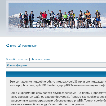
Вход
Регистрация
Темы без ответов
|
Активные темы
Список форумов
Это соглашение подробно объясняет, как «velo36.ru» и его подраздел
«www.phpbb.com», «phpBB Limited», «phpBB Teams») используют инф
Ваша информация собирается двумя способами. Во-первых, просмотр
папку временных файлов вашего браузера). Первые две cookie содерж
присвоенные вам программным обеспечением phpBB. Третья cookie бу
повышая таким образом удобство работы с форумами.