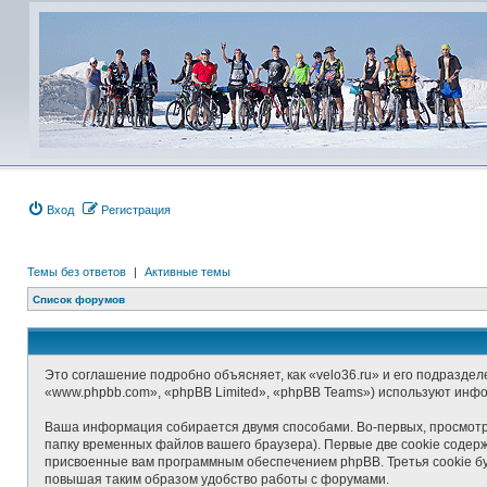
Вход
Регистрация
Темы без ответов
|
Активные темы
Список форумов
Это соглашение подробно объясняет, как «velo36.ru» и его подраздел
«www.phpbb.com», «phpBB Limited», «phpBB Teams») используют инф
Ваша информация собирается двумя способами. Во-первых, просмотр
папку временных файлов вашего браузера). Первые две cookie содерж
присвоенные вам программным обеспечением phpBB. Третья cookie бу
повышая таким образом удобство работы с форумами.