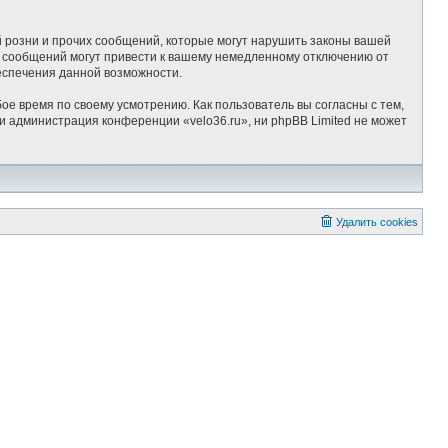
 розни и прочих сообщений, которые могут нарушить законы вашей
х сообщений могут привести к вашему немедленному отключению от
беспечения данной возможности.
ое время по своему усмотрению. Как пользователь вы согласны с тем,
и администрация конференции «velo36.ru», ни phpBB Limited не может
Удалить cookies