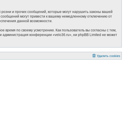
 розни и прочих сообщений, которые могут нарушить законы вашей
х сообщений могут привести к вашему немедленному отключению от
беспечения данной возможности.
ое время по своему усмотрению. Как пользователь вы согласны с тем,
и администрация конференции «velo36.ru», ни phpBB Limited не может
Удалить cookies