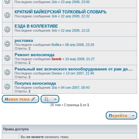
Последнее сообщение
1kb
«
23 апр 2008, 23:00
КРАТКИЙ БАЙКЕРСКИЙ ТОЛКОВЫЙ СЛОВАРЬ
Последнее сообщение
1kb
«
22 апр 2008, 22:32
ЕЗДА В КОЛЛЕКТИВЕ
Последнее сообщение
1kb
«
22 апр 2008, 13:15
ростовка
Последнее сообщение
BoBka
«
08 апр 2008, 23:29
Ответы:
2
Ремонт велосипеда
Последнее сообщение
Semik
«
10 мар 2008, 01:27
Ответы:
2
Реальный вес всяческого велооборудования от рам до....
Последнее сообщение
Dwoex
«
13 окт 2007, 21:46
Ответы:
2
Покупка велосипеда
Последнее сообщение
1kb
«
04 сен 2007, 00:43
Ответы:
2
Новая тема
25 тем • Страница
1
из
1
Перейти
Права доступа
Вы
не можете
начинать темы