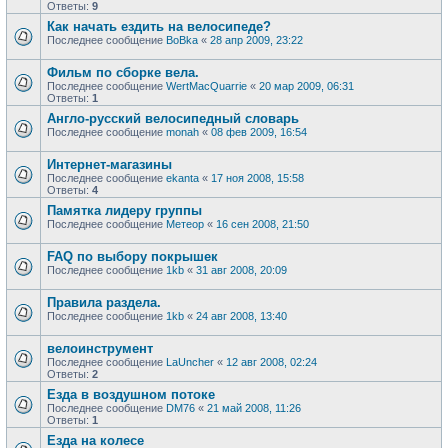
Ответы:
9
Как начать ездить на велосипеде?
Последнее сообщение
BoBka
«
28 апр 2009, 23:22
Фильм по сборке вела.
Последнее сообщение
WertMacQuarrie
«
20 мар 2009, 06:31
Ответы:
1
Англо-русский велосипедный словарь
Последнее сообщение
monah
«
08 фев 2009, 16:54
Интернет-магазины
Последнее сообщение
ekanta
«
17 ноя 2008, 15:58
Ответы:
4
Памятка лидеру группы
Последнее сообщение
Метеор
«
16 сен 2008, 21:50
FAQ по выбору покрышек
Последнее сообщение
1kb
«
31 авг 2008, 20:09
Правила раздела.
Последнее сообщение
1kb
«
24 авг 2008, 13:40
велоинструмент
Последнее сообщение
LaUncher
«
12 авг 2008, 02:24
Ответы:
2
Езда в воздушном потоке
Последнее сообщение
DM76
«
21 май 2008, 11:26
Ответы:
1
Езда на колесе