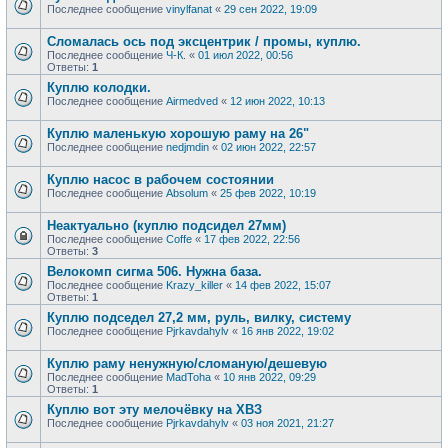
Последнее сообщение
vinylfanat
«
29 сен 2022, 19:09
Сломалась ось под эксцентрик / промы, куплю.
Последнее сообщение
Ч-К.
«
01 июл 2022, 00:56
Ответы:
1
Куплю колодки.
Последнее сообщение
Airmedved
«
12 июн 2022, 10:13
Куплю маленькую хорошую раму на 26"
Последнее сообщение
nedjmdin
«
02 июн 2022, 22:57
Куплю насос в рабочем состоянии
Последнее сообщение
Absolum
«
25 фев 2022, 10:19
Неактуально (куплю подсидел 27мм)
Последнее сообщение
Coffe
«
17 фев 2022, 22:56
Ответы:
3
Велокомп сигма 506. Нужна база.
Последнее сообщение
Krazy_killer
«
14 фев 2022, 15:07
Ответы:
1
Куплю подседел 27,2 мм, руль, вилку, систему
Последнее сообщение
Pjrkavdahylv
«
16 янв 2022, 19:02
Куплю раму ненужную/сломаную/дешевую
Последнее сообщение
MadToha
«
10 янв 2022, 09:29
Ответы:
1
Куплю вот эту мелочёвку на ХВЗ
Последнее сообщение
Pjrkavdahylv
«
03 ноя 2021, 21:27