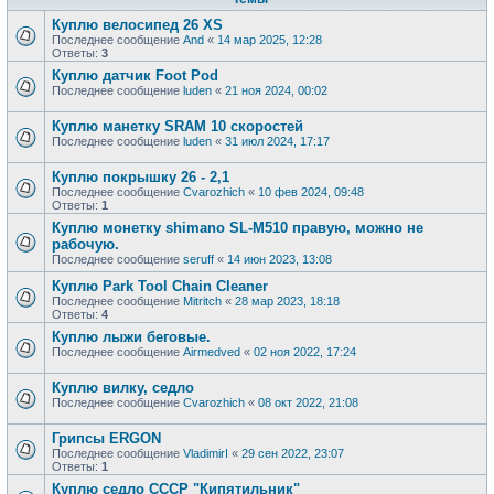
Куплю велосипед 26 XS
Последнее сообщение
And
«
14 мар 2025, 12:28
Ответы:
3
Куплю датчик Foot Pod
Последнее сообщение
luden
«
21 ноя 2024, 00:02
Куплю манетку SRAM 10 скоростей
Последнее сообщение
luden
«
31 июл 2024, 17:17
Куплю покрышку 26 - 2,1
Последнее сообщение
Сvarozhich
«
10 фев 2024, 09:48
Ответы:
1
Куплю монетку shimano SL-M510 правую, можно не
рабочую.
Последнее сообщение
seruff
«
14 июн 2023, 13:08
Куплю Park Tool Chain Cleaner
Последнее сообщение
Mitritch
«
28 мар 2023, 18:18
Ответы:
4
Куплю лыжи беговые.
Последнее сообщение
Airmedved
«
02 ноя 2022, 17:24
Куплю вилку, седло
Последнее сообщение
Сvarozhich
«
08 окт 2022, 21:08
Грипсы ERGON
Последнее сообщение
VladimirI
«
29 сен 2022, 23:07
Ответы:
1
Куплю седло СССР "Кипятильник"