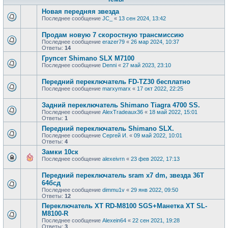
Новая передняя звезда
Последнее сообщение
JC_
«
13 сен 2024, 13:42
Продам новую 7 скоростную трансмиссию
Последнее сообщение
erazer79
«
26 мар 2024, 10:37
Ответы:
14
Групсет Shimano SLX M7100
Последнее сообщение
Denni
«
27 май 2023, 23:10
Передний переключатель FD-TZ30 бесплатно
Последнее сообщение
marxymarx
«
17 окт 2022, 22:25
Задний переключатель Shimano Tiagra 4700 SS.
Последнее сообщение
AlexTradeaux36
«
18 май 2022, 15:01
Ответы:
1
Передний переключатель Shimano SLX.
Последнее сообщение
Сергей И.
«
09 май 2022, 10:01
Ответы:
4
Замки 10ск
Последнее сообщение
alexeivrn
«
23 фев 2022, 17:13
Передний переключатель sram x7 dm, звезда 36Т
64бсд
Последнее сообщение
dimmu1v
«
29 янв 2022, 09:50
Ответы:
12
Переключатель XT RD-M8100 SGS+Манетка XT SL-
M8100-R
Последнее сообщение
Alexein64
«
22 сен 2021, 19:28
Ответы:
3