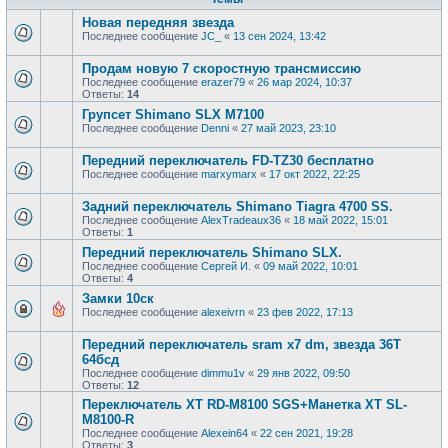
Новая передняя звезда
Последнее сообщение
JC_
«
13 сен 2024, 13:42
Продам новую 7 скоростную трансмиссию
Последнее сообщение
erazer79
«
26 мар 2024, 10:37
Ответы:
14
Групсет Shimano SLX M7100
Последнее сообщение
Denni
«
27 май 2023, 23:10
Передний переключатель FD-TZ30 бесплатно
Последнее сообщение
marxymarx
«
17 окт 2022, 22:25
Задний переключатель Shimano Tiagra 4700 SS.
Последнее сообщение
AlexTradeaux36
«
18 май 2022, 15:01
Ответы:
1
Передний переключатель Shimano SLX.
Последнее сообщение
Сергей И.
«
09 май 2022, 10:01
Ответы:
4
Замки 10ск
Последнее сообщение
alexeivrn
«
23 фев 2022, 17:13
Передний переключатель sram x7 dm, звезда 36Т
64бсд
Последнее сообщение
dimmu1v
«
29 янв 2022, 09:50
Ответы:
12
Переключатель XT RD-M8100 SGS+Манетка XT SL-
M8100-R
Последнее сообщение
Alexein64
«
22 сен 2021, 19:28
Ответы:
3