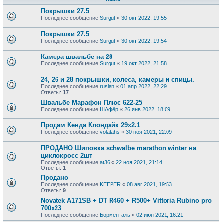
Покрышки 27.5
Последнее сообщение
Surgut
«
30 окт 2022, 19:55
Покрышки 27.5
Последнее сообщение
Surgut
«
30 окт 2022, 19:54
Камера швальбе на 28
Последнее сообщение
Surgut
«
19 окт 2022, 21:58
24, 26 и 28 покрышки, колеса, камеры и спицы.
Последнее сообщение
ruslan
«
01 апр 2022, 22:29
Ответы:
17
Швальбе Марафон Плюс 622-25
Последнее сообщение
ШАфёр
«
26 янв 2022, 18:09
Продам Кенда Клондайк 29х2.1
Последнее сообщение
volatahs
«
30 ноя 2021, 22:09
ПРОДАНО Шиповка schwalbe marathon winter на
циклокросс 2шт
Последнее сообщение
at36
«
22 ноя 2021, 21:14
Ответы:
1
Продано
Последнее сообщение
KEEPER
«
08 авг 2021, 19:53
Ответы:
9
Novatek A171SB + DT R460 + R500+ Vittoria Rubino pro
700x23
Последнее сообщение
Борменталь
«
02 июн 2021, 16:21