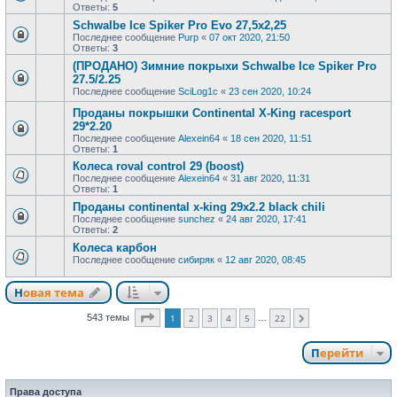
Ответы:
5
Schwalbe Ice Spiker Pro Evo 27,5х2,25
Последнее сообщение
Purp
«
07 окт 2020, 21:50
Ответы:
3
(ПРОДАНО) Зимние покрыхи Schwalbe Ice Spiker Pro
27.5/2.25
Последнее сообщение
SciLog1c
«
23 сен 2020, 10:24
Проданы покрышки Continental X-King racesport
29*2.20
Последнее сообщение
Alexein64
«
18 сен 2020, 11:51
Ответы:
1
Колеса roval control 29 (boost)
Последнее сообщение
Alexein64
«
31 авг 2020, 11:31
Ответы:
1
Проданы continental x-king 29x2.2 black chili
Последнее сообщение
sunchez
«
24 авг 2020, 17:41
Ответы:
2
Колеса карбон
Последнее сообщение
сибиряк
«
12 авг 2020, 08:45
Новая тема
Страница
1
из
22
543 темы
1
2
3
4
5
22
…
След.
Перейти
Права доступа