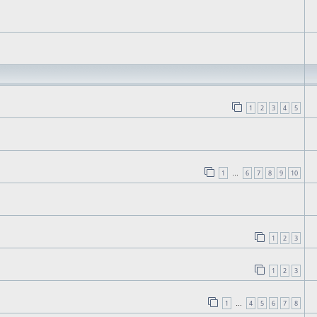
1
2
3
4
5
1
6
7
8
9
10
…
1
2
3
1
2
3
1
4
5
6
7
8
…