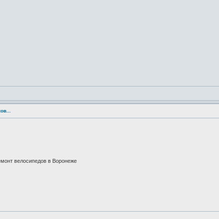
ов...
емонт велосипедов в Воронеже