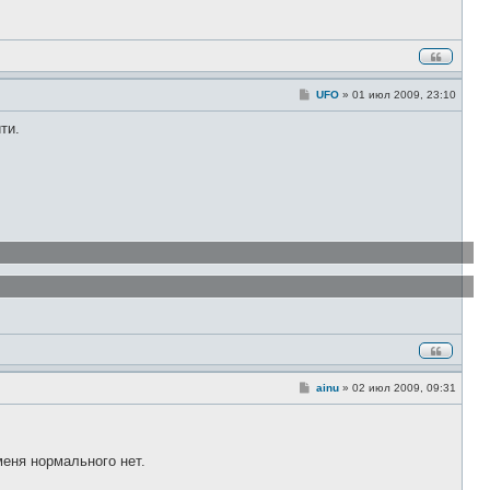
С
UFO
»
01 июл 2009, 23:10
о
о
ти.
б
щ
е
н
и
е
С
ainu
»
02 июл 2009, 09:31
о
о
б
щ
е
меня нормального нет.
н
и