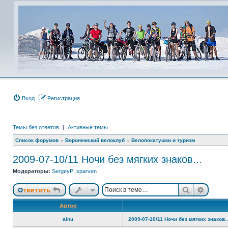
Вход
Регистрация
Темы без ответов
|
Активные темы
Список форумов
Воронежский велоклуб
Велопокатушки и туризм
2009-07-10/11 Ночи без мягких знаков...
Модераторы:
SergeyP
,
sparven
Поиск
Расши
Ответить
Автор
ainu
2009-07-10/11 Ночи без мягких знаков..