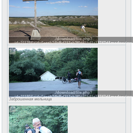
./download/file.php?
id=21179&sid=6eeab74bf5d217ab3f0d41b41a13747d&mode=view
./download/file.php?
id=21180&sid=6eeab74bf5d217ab3f0d41b41a13747d&mode=view
Заброшенная мельница