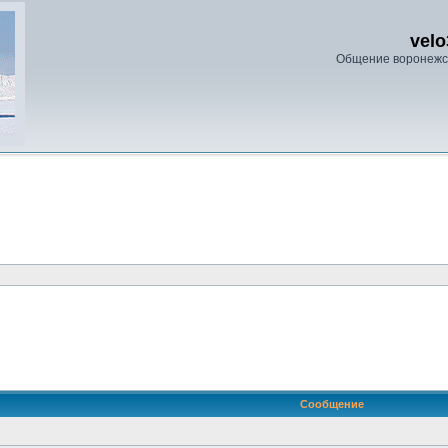
velo
Общение воронежс
ренный поиск
Сообщение