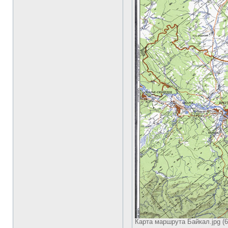
Карта маршрута Байкал.jpg (