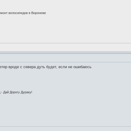
емонт велосипедов в Воронеже
етер вроде с севера дуть будет, если не ошибаюсь
 - Дай Дорогу Дураку!