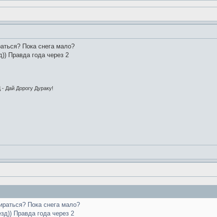
раться? Пока снега мало?
д)) Правда года через 2
 - Дай Дорогу Дураку!
ираться? Пока снега мало?
езд)) Правда года через 2