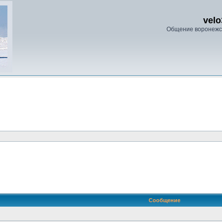
velo
Общение воронежс
ренный поиск
Сообщение