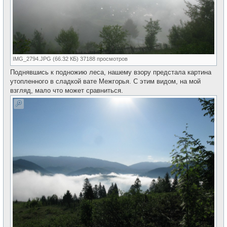
IMG_2794.JPG (66.32 КБ) 37188 просмотров
Поднявшись к подножию леса, нашему взору предстала картина
утопленного в сладкой вате Межгорья. С этим видом, на мой
взгляд, мало что может сравниться.