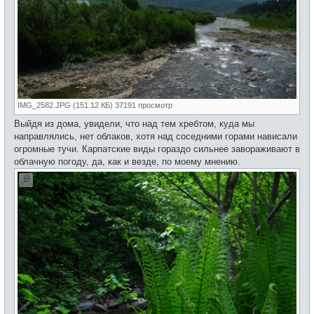
IMG_2582.JPG (151.12 КБ) 37191 просмотр
Выйдя из дома, увидели, что над тем хребтом, куда мы
направлялись, нет облаков, хотя над соседними горами нависали
огромные тучи. Карпатские виды гораздо сильнее завораживают в
облачную погоду, да, как и везде, по моему мнению.