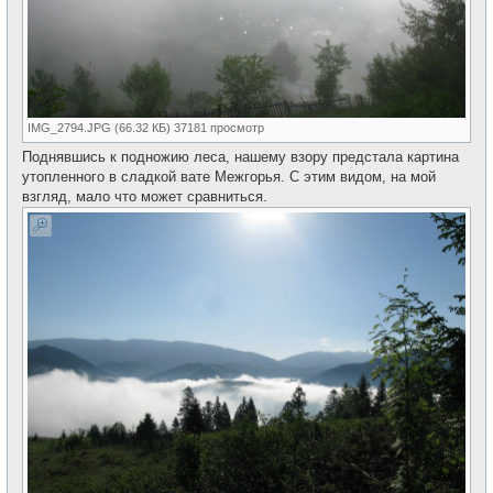
IMG_2794.JPG (66.32 КБ) 37181 просмотр
Поднявшись к подножию леса, нашему взору предстала картина
утопленного в сладкой вате Межгорья. С этим видом, на мой
взгляд, мало что может сравниться.