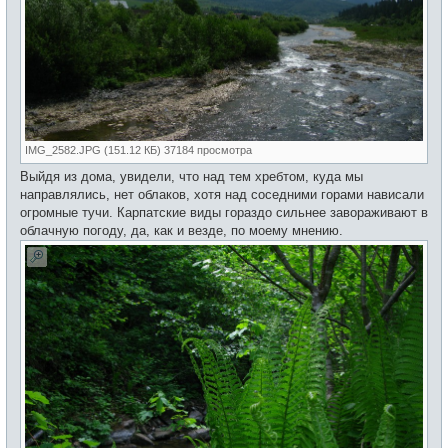
IMG_2582.JPG (151.12 КБ) 37184 просмотра
Выйдя из дома, увидели, что над тем хребтом, куда мы
направлялись, нет облаков, хотя над соседними горами нависали
огромные тучи. Карпатские виды гораздо сильнее завораживают в
облачную погоду, да, как и везде, по моему мнению.