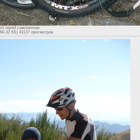
ед перед самолетом.
266.32 КБ) 41137 просмотров