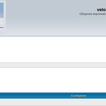
velo
Общение воронежс
ренный поиск
Сообщение