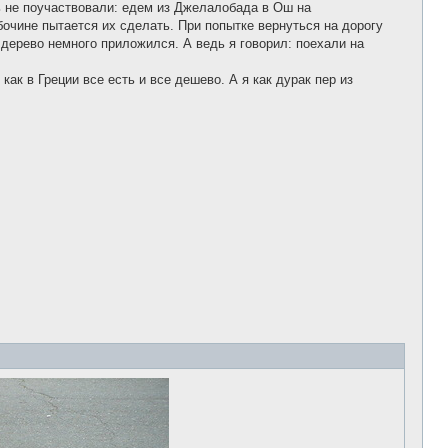
ть не поучаствовали: едем из Джелалобада в Ош на
очине пытается их сделать. При попытке вернуться на дорогу
 дерево немного приложился. А ведь я говорил: поехали на
ак в Греции все есть и все дешево. А я как дурак пер из