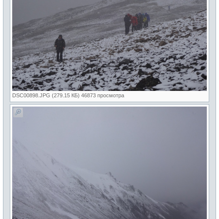
DSC00898.JPG (279.15 КБ) 46873 просмотра