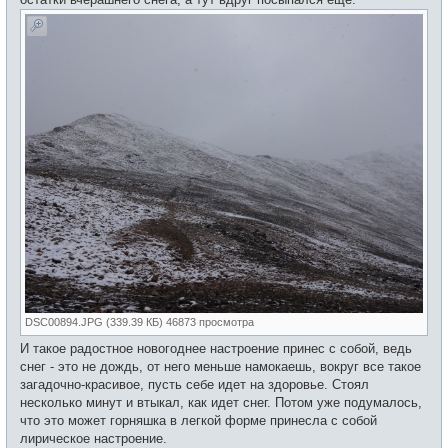
DSC00894.JPG (339.39 КБ) 46873 просмотра
И такое радостное новогоднее настроение принес с собой, ведь
снег - это не дождь, от него меньше намокаешь, вокруг все такое
загадочно-красивое, пусть себе идет на здоровье. Стоял
несколько минут и втыкал, как идет снег. Потом уже подумалось,
что это может горняшка в легкой форме принесла с собой
лирическое настроение.