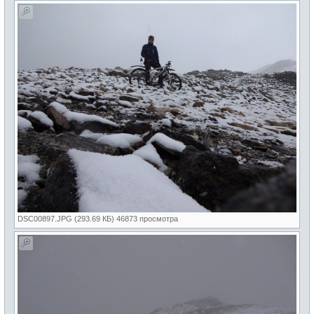
DSC00897.JPG (293.69 КБ) 46873 просмотра