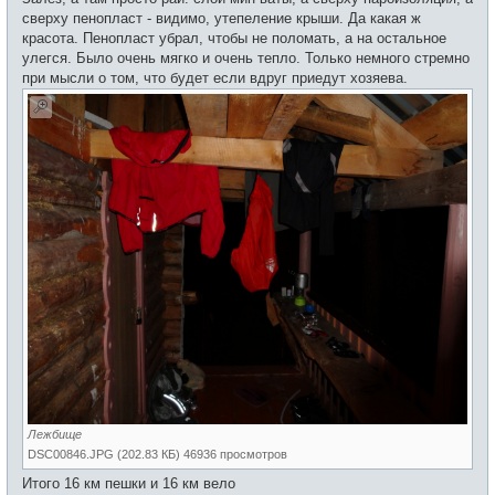
сверху пенопласт - видимо, утепеление крыши. Да какая ж
красота. Пенопласт убрал, чтобы не поломать, а на остальное
улегся. Было очень мягко и очень тепло. Только немного стремно
при мысли о том, что будет если вдруг приедут хозяева.
Лежбище
DSC00846.JPG (202.83 КБ) 46936 просмотров
Итого 16 км пешки и 16 км вело