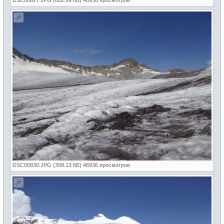
DSC00830.JPG (308.13 КБ) 46936 просмотров