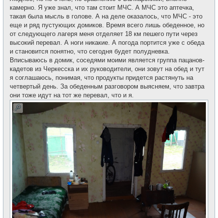
камерно. Я уже знал, что там стоит МЧС. А МЧС это аптечка,
такая была мысль в голове. А на деле оказалось, что МЧС - это
еще и ряд пустующих домиков. Время всего лишь обеденное, но
от следующего лагеря меня отделяет 18 км пешего пути через
высокий перевал. А ноги никакие. А погода портится уже с обеда
и становится понятно, что сегодня будет полудневка.
Вписываюсь в домик, соседями моими является группа пацанов-
кадетов из Черкесска и их руководители, они зовут на обед и тут
я соглашаюсь, понимая, что продукты придется растянуть на
четвертый день. За обеденным разговором выясняем, что завтра
они тоже идут на тот же перевал, что и я.