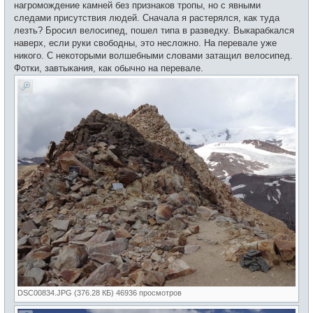
нагромождение камней без признаков тропы, но с явными
следами присутствия людей. Сначала я растерялся, как туда
лезть? Бросил велосипед, пошел типа в разведку. Выкарабкался
наверх, если руки свободны, это несложно. На перевале уже
никого. С некоторыми волшебными словами затащил велосипед.
Фотки, завтыкания, как обычно на перевале.
DSC00834.JPG (376.28 КБ) 46936 просмотров