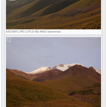
DSC00872.JPG (178.15 КБ) 46922 просмотра