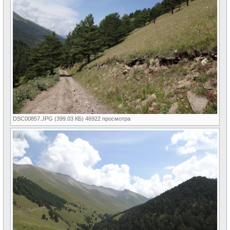
DSC00857.JPG (399.03 КБ) 46922 просмотра