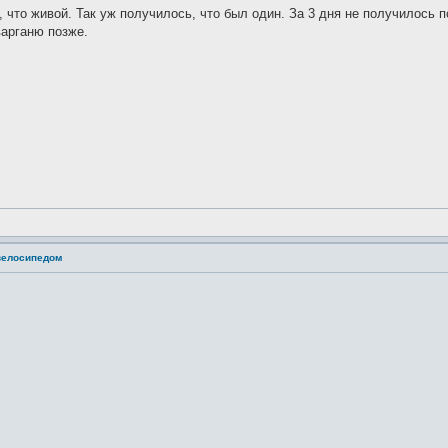
 что живой. Так уж получилось, что был один. За 3 дня не получилось 
варганю позже.
 велосипедом