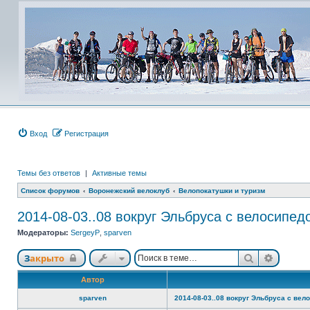
Вход
Регистрация
Темы без ответов
|
Активные темы
Список форумов
Воронежский велоклуб
Велопокатушки и туризм
2014-08-03..08 вокруг Эльбруса с велосипед
Модераторы:
SergeyP
,
sparven
Поиск
Расшир
Закрыто
Автор
sparven
2014-08-03..08 вокруг Эльбруса с вел