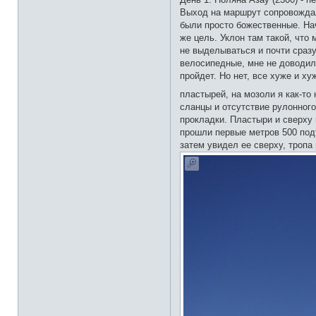
Выход на маршрут сопровождалс
были просто божественные. Нач
же цель. Уклон там такой, что
не выделываться и почти сразу
велосипедные, мне не доводило
пройдет. Но нет, все хуже и х
пластырей, на мозоли я как-то
сланцы и отсутствие рулонног
прокладки. Пластыри и сверху 
прошли первые метров 500 подъ
затем увидел ее сверху, тропа